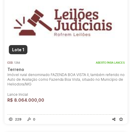
Lote 1
COD.
1284
ABERTO PARA LANCES
Terreno
Imóvel rural denominado FAZENDA BOA VISTA II, também referido no
Auto de Avaliação como Fazenda Boa Vista, situado no Município de
Heliodora/MG
Lance Inicial
R$ 8.064.000,00
229
0