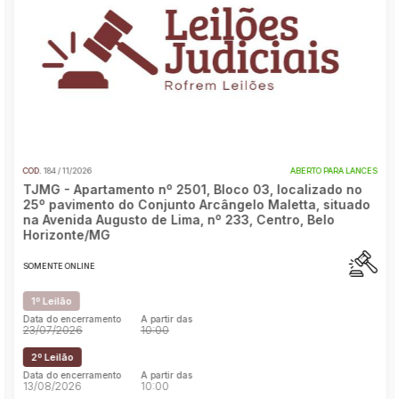
Pesquisar
COD.
184 / 11/2026
ABERTO PARA LANCES
TJMG - Apartamento nº 2501, Bloco 03, localizado no
25º pavimento do Conjunto Arcângelo Maletta, situado
na Avenida Augusto de Lima, nº 233, Centro, Belo
Horizonte/MG
SOMENTE ONLINE
1º Leilão
Data do encerramento
A partir das
23/07/2026
10:00
2º Leilão
Data do encerramento
A partir das
13/08/2026
10:00