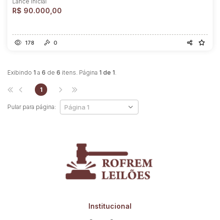
Lance Inicial
R$ 90.000,00
178
0
Exibindo
1
a
6
de
6
itens. Página
1 de 1
.
1
Pular para página:
Institucional