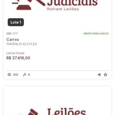
Lote 1
COD.
1277
ABERTO PARA LANCES
Carros
FIAT/PALIO ELX FLEX
Lance Inicial
R$ 27.416,00
313
0