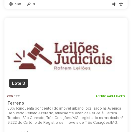
160
0
Lote 3
COD.
1276
ABERTO PARA LANCES
Terreno
50% (cinquenta por cento) do imóvel urbano localizado na Avenida
Deputado Renato Azeredo, atualmente Avenida Rei Pelé, Jardim
Tropical, São Conrado, Três Corações/MG, registrado na matrícula nº
9.222 do Cartório de Registro de Imóveis de Três Corações/MG.