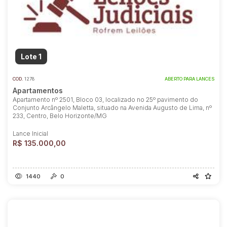
Lote 1
COD.
1278
ABERTO PARA LANCES
Apartamentos
Apartamento nº 2501, Bloco 03, localizado no 25º pavimento do
Conjunto Arcângelo Maletta, situado na Avenida Augusto de Lima, nº
233, Centro, Belo Horizonte/MG
Lance Inicial
R$ 135.000,00
1440
0