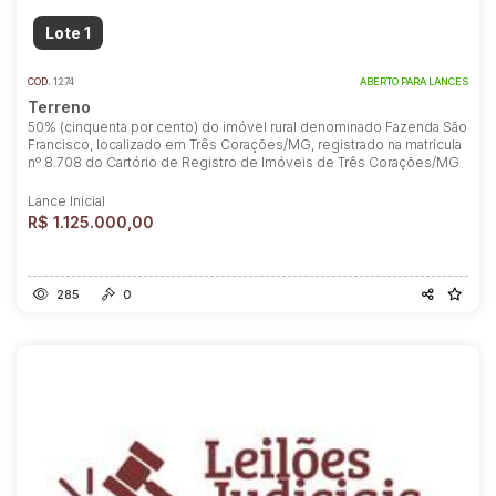
Lote 1
COD.
1274
ABERTO PARA LANCES
Terreno
50% (cinquenta por cento) do imóvel rural denominado Fazenda São
Francisco, localizado em Três Corações/MG, registrado na matrícula
nº 8.708 do Cartório de Registro de Imóveis de Três Corações/MG
Lance Inicial
R$ 1.125.000,00
285
0