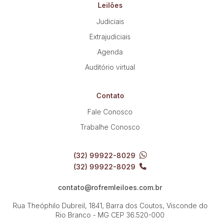
Leilões
Judiciais
Pesquisar
Extrajudiciais
Agenda
Auditório virtual
Contato
Fale Conosco
Trabalhe Conosco
(32) 99922-8029
(32) 99922-8029
contato@rofremleiloes.com.br
Rua Theóphilo Dubreil, 1841, Barra dos Coutos, Visconde do
Rio Branco - MG
CEP 36.520-000