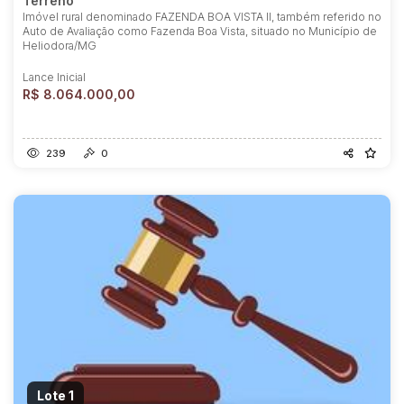
Terreno
Imóvel rural denominado FAZENDA BOA VISTA II, também referido no
Auto de Avaliação como Fazenda Boa Vista, situado no Município de
Heliodora/MG
Lance Inicial
R$ 8.064.000,00
239
0
Lote 1