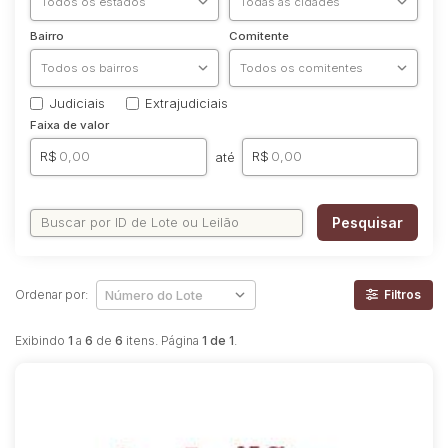
Bairro
Comitente
Judiciais
Extrajudiciais
Faixa de valor
R$
R$
até
Pesquisar
Ordenar por:
Filtros
Exibindo
1
a
6
de
6
itens. Página
1 de 1
.