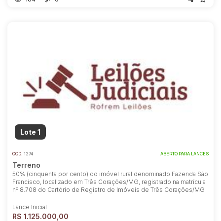
Lote 1
COD.
1274
ABERTO PARA LANCES
Terreno
50% (cinquenta por cento) do imóvel rural denominado Fazenda São
Francisco, localizado em Três Corações/MG, registrado na matrícula
nº 8.708 do Cartório de Registro de Imóveis de Três Corações/MG
Lance Inicial
R$ 1.125.000,00