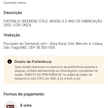
Somente online
Descrição
FIAT/PALIO WEEKEND STILE, MODELO E ANO DE FABRICAÇÃO
2001, COR CINZA
Visitação
Povoado do Germinal, s/nº., Área Rural, Dist. Mercês A. Limpa,
São Tiago/MG, CEP 36.350-000.
Direito de Preferência
Caso exista interesse no exercício da preferência durante a
disputa, conferir atentamente as informações constantes na
seção “DIREITO DE PREFERÊNCIA” no edital do leilão do
respectivo lote (CPC, art. 892, § 2o e 843, § 1o).
Formas de pagamento
À vista