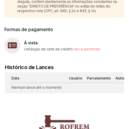
disputa, conferir atentamente as informações constantes na
seção “DIREITO DE PREFERÊNCIA” no edital do leilão do
respectivo lote (CPC, art. 892, § 2o e 843, § 1o).
Formas de pagamento
À vista
Utilização de carta de crédito
não é permitido
.
Histórico de Lances
Data
Usuário
Parcelamento
Automá
Nenhum lance até o momento