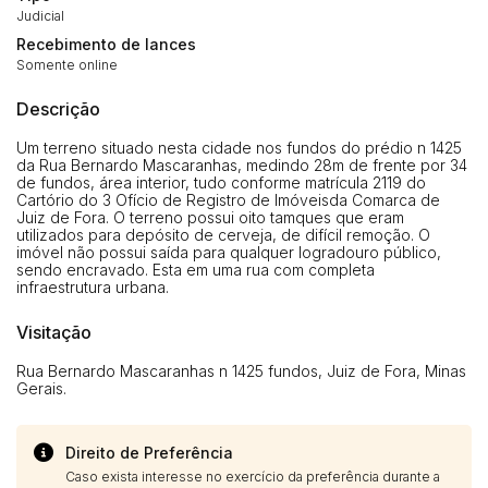
Judicial
Recebimento de lances
Somente online
Descrição
Um terreno situado nesta cidade nos fundos do prédio n 1425
da Rua Bernardo Mascaranhas, medindo 28m de frente por 34
de fundos, área interior, tudo conforme matrícula 2119 do
Cartório do 3 Ofício de Registro de Imóveisda Comarca de
Juiz de Fora. O terreno possui oito tamques que eram
utilizados para depósito de cerveja, de difícil remoção. O
imóvel não possui saída para qualquer logradouro público,
sendo encravado. Esta em uma rua com completa
infraestrutura urbana.
Visitação
Rua Bernardo Mascaranhas n 1425 fundos, Juiz de Fora, Minas
Gerais.
Direito de Preferência
Caso exista interesse no exercício da preferência durante a