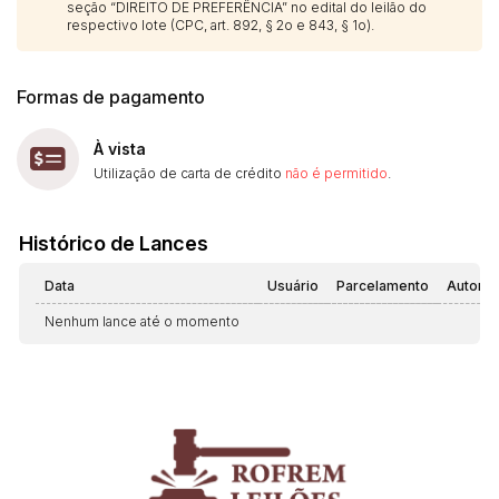
seção “DIREITO DE PREFERÊNCIA” no edital do leilão do
respectivo lote (CPC, art. 892, § 2o e 843, § 1o).
Formas de pagamento
À vista
Utilização de carta de crédito
não é permitido
.
Histórico de Lances
Data
Usuário
Parcelamento
Automá
Nenhum lance até o momento