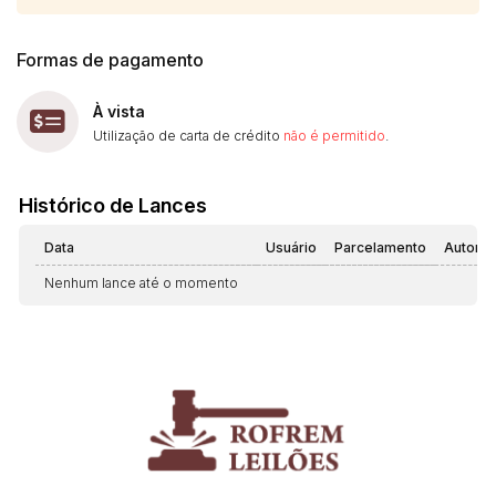
Formas de pagamento
À vista
Utilização de carta de crédito
não é permitido
.
Histórico de Lances
Data
Usuário
Parcelamento
Automá
Nenhum lance até o momento