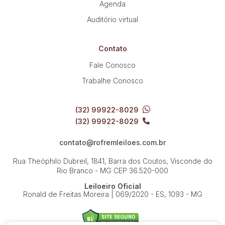
Agenda
Auditório virtual
Contato
Fale Conosco
Trabalhe Conosco
(32) 99922-8029
(32) 99922-8029
contato@rofremleiloes.com.br
Rua Theóphilo Dubreil, 1841, Barra dos Coutos, Visconde do
Rio Branco - MG
CEP 36.520-000
Leiloeiro Oficial
Ronald de Freitas Moreira | 069/2020 - ES, 1093 - MG