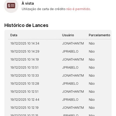
À vista
Utilização de carta de crédito
não é permitido
.
Histórico de Lances
Data
Usuário
Parcelamento
19/12/2025 10:14:34
JONATHANTM
Não
19/12/2025 10:14:29
JPRABELO
Não
19/12/2025 10:14:19
JONATHANTM
Não
19/12/2025 10:13:51
JPRABELO
Não
19/12/2025 10:13:33
JONATHANTM
Não
19/12/2025 10:13:28
JPRABELO
Não
19/12/2025 10:12:51
JONATHANTM
Não
19/12/2025 10:12:44
JPRABELO
Não
19/12/2025 10:12:19
JONATHANTM
Não
19/12/2025 10:12:15
JPRABELO
Não