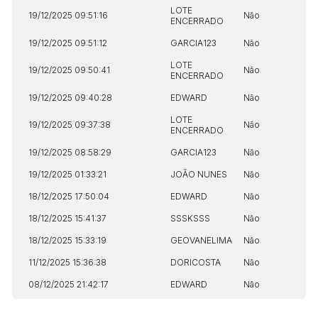
LOTE
19/12/2025 09:51:16
Não
ENCERRADO
19/12/2025 09:51:12
GARCIA123
Não
LOTE
19/12/2025 09:50:41
Não
ENCERRADO
19/12/2025 09:40:28
EDWARD
Não
LOTE
19/12/2025 09:37:38
Não
ENCERRADO
19/12/2025 08:58:29
GARCIA123
Não
19/12/2025 01:33:21
JOÃO NUNES
Não
18/12/2025 17:50:04
EDWARD
Não
18/12/2025 15:41:37
SSSKSSS
Não
18/12/2025 15:33:19
GEOVANELIMA
Não
11/12/2025 15:36:38
DORICOSTA
Não
08/12/2025 21:42:17
EDWARD
Não