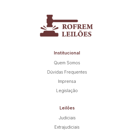
Institucional
Quem Somos
Dúvidas Frequentes
Imprensa
Legislação
Leilões
Judiciais
Extrajudiciais