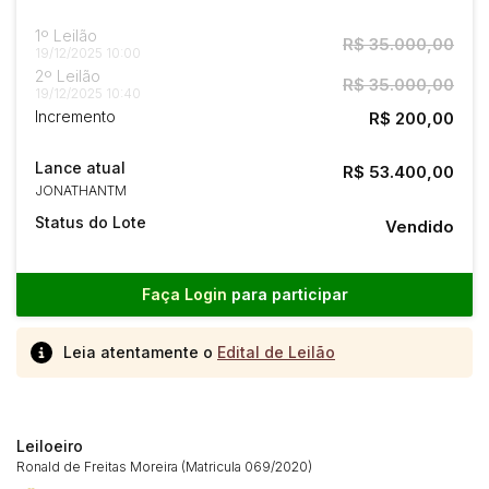
1º Leilão
R$ 35.000,00
19/12/2025 10:00
2º Leilão
R$ 35.000,00
19/12/2025 10:40
Incremento
R$ 200,00
Lance atual
R$ 53.400,00
JONATHANTM
Status do Lote
Vendido
Faça Login
para participar
Leia atentamente o
Edital de Leilão
Leiloeiro
Ronald de Freitas Moreira (Matricula 069/2020)