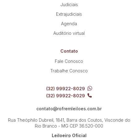
Judiciais
Extrajudiciais
Agenda
Auditório virtual
Contato
Fale Conosco
Trabalhe Conosco
(32) 99922-8029
(32) 99922-8029
contato@rofremleiloes.com.br
Rua Theóphilo Dubreil, 1841, Barra dos Coutos, Visconde do
Rio Branco - MG
CEP 36.520-000
Leiloeiro Oficial